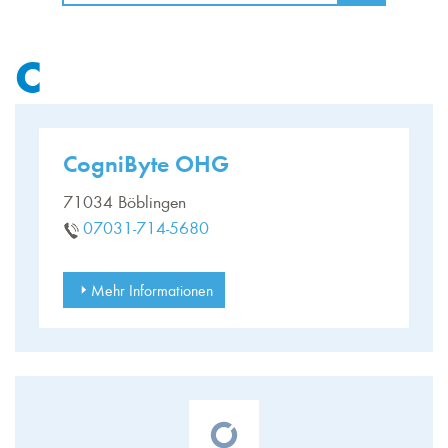
C
CogniByte OHG
71034 Böblingen
07031-714-5680
Mehr Informationen