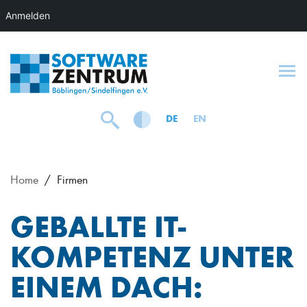
Anmelden
To
DE
EN
Home
Firmen
GEBALLTE IT-
KOMPETENZ UNTER
EINEM DACH: