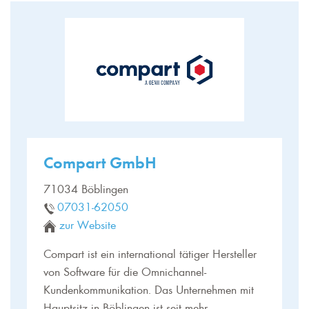
Compart GmbH
71034 Böblingen
07031-62050
zur Website
Compart ist ein international tätiger Hersteller
von Software für die Omnichannel-
Kundenkommunikation. Das Unternehmen mit
Hauptsitz in Böblingen ist seit mehr…