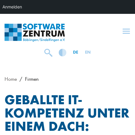
Anmelden
To
DE
EN
Home
Firmen
GEBALLTE IT-
KOMPETENZ UNTER
EINEM DACH: