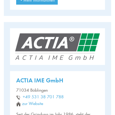
ACTIA IME GmbH
71034 Böblingen
+49 531 38 701 788
zur Website
Seit der Gründung im Jahr 1986, steht der