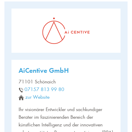
AiCentive GmbH
71101 Schönaich
07157 813 99 80
zur Website
Ihr visionärer Entwickler und sachkundiger
Berater im faszinierenden Bereich der
künstlichen Intelligenz und der innovativen
robotergestützten Prozessautomatisierung (RPA).