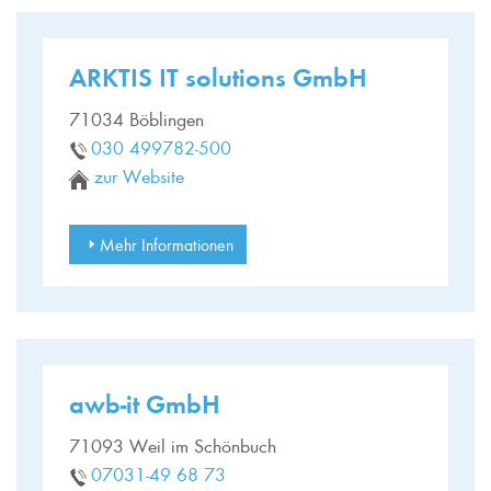
ARKTIS IT solutions GmbH
71034 Böblingen
030 499782-500
zur Website
Mehr Informationen
awb-it GmbH
71093 Weil im Schönbuch
07031-49 68 73