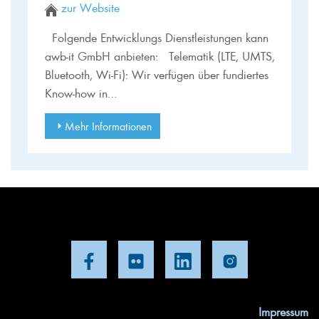
zur Website
Folgende Entwicklungs Dienstleistungen kann
awb-it GmbH anbieten: Telematik (LTE, UMTS,
Bluetooth, Wi-Fi): Wir verfügen über fundiertes
Know-how in…
Mehr Informationen
Impressum