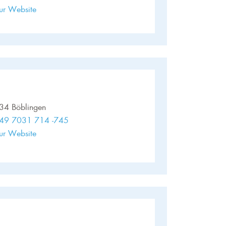
ur Website
34 Böblingen
49 7031 714 -745
ur Website