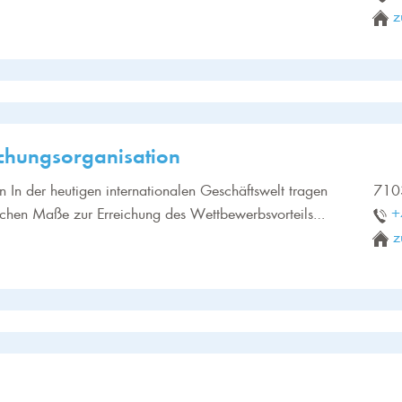
z
hungsorganisation
ren In der heutigen internationalen Geschäftswelt tragen
710
ichen Maße zur Erreichung des Wettbewerbsvorteils…
+
z