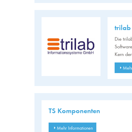
trila
Die tril
Software
Kern der
Mehr
TS Komponenten
Mehr Informationen