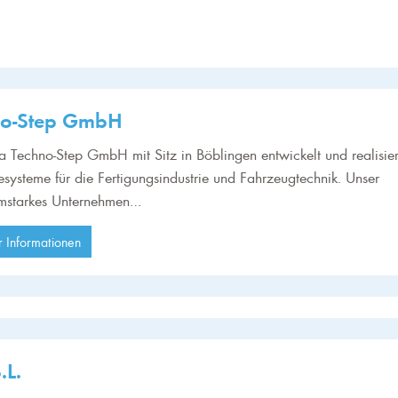
no-Step GmbH
a Techno-Step GmbH mit Sitz in Böblingen entwickelt und realisier
systeme für die Fertigungsindustrie und Fahrzeugtechnik. Unser
mstarkes Unternehmen…
 Informationen
.L.