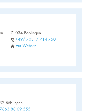
en
71034 Böblingen
+49/ 7031/ 714 750
zur Website
32 Böblingen
7663 88 69 555