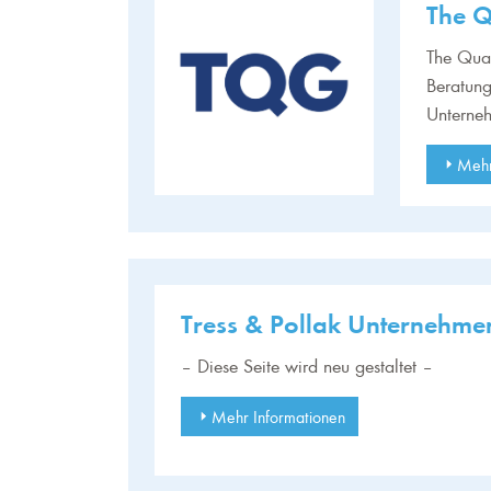
The 
The Qual
Beratung
Unterneh
Mehr
Tress & Pollak Unternehm
– Diese Seite wird neu gestaltet –
Mehr Informationen