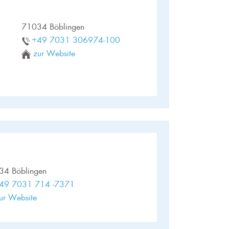
71034 Böblingen
+49 7031 306974-100
zur Website
34 Böblingen
49 7031 714 -7371
ur Website