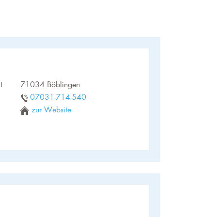
t
71034 Böblingen
07031-714-540
zur Website