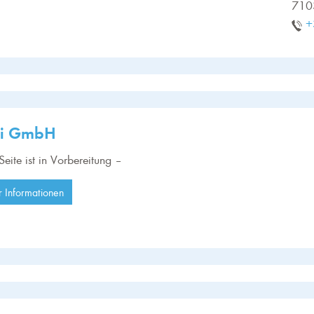
710
+
di GmbH
Seite ist in Vorbereitung –
 Informationen