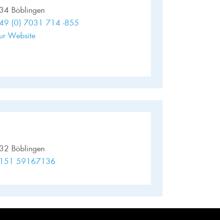
34 Böblingen
49 (0) 7031 714 -855
ur Website
32 Böblingen
151 59167136