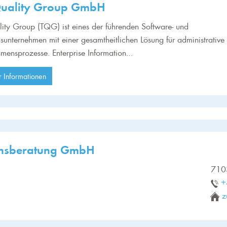
Quality Group GmbH
ity Group (TQG) ist eines der führenden Software- und
sunternehmen mit einer gesamtheitlichen Lösung für administrative
mensprozesse. Enterprise Information…
 Informationen
ensberatung GmbH
710
+
z