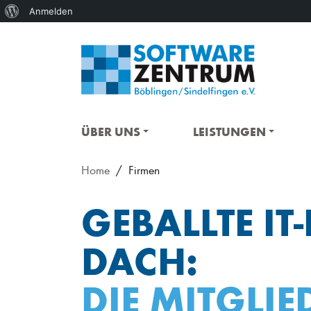
Über
Anmelden
WordPress
ÜBER UNS
LEISTUNGEN
Home
Firmen
GEBALLTE I
DACH:
DIE MITGLI