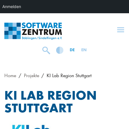
Anmelden
To
DE
EN
Home
Projekte
KI Lab Region Stuttgart
KI LAB REGION
STUTTGART