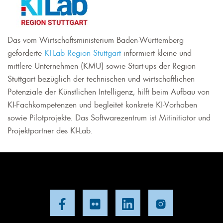
Das vom Wirtschaftsministerium Baden-Württemberg
geförderte
KI-Lab Region Stuttgart
informiert kleine und
mittlere Unternehmen (KMU) sowie Start-ups der Region
Stuttgart bezüglich der technischen und wirtschaftlichen
Potenziale der Künstlichen Intelligenz, hilft beim Aufbau von
KI-Fachkompetenzen und begleitet konkrete KI-Vorhaben
sowie Pilotprojekte. Das Softwarezentrum ist Mitinitiator und
Projektpartner des KI-Lab.