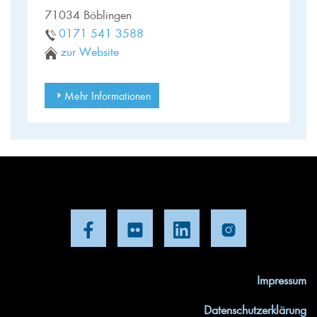
71034 Böblingen
0171 541 3588
zur Website
Mehr Informationen
Impressum
Datenschutzerklärung