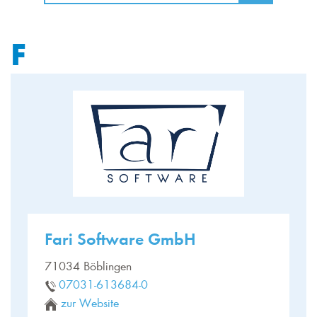
F
Fari Software GmbH
71034 Böblingen
07031-613684-0
zur Website