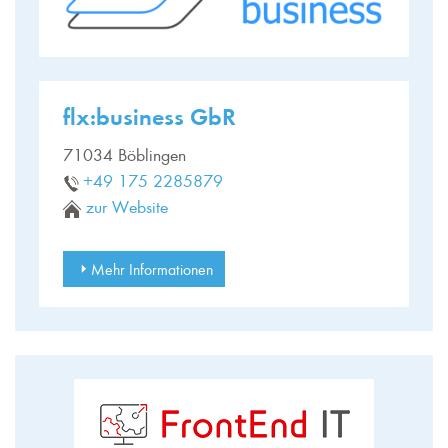
flx:business GbR
71034 Böblingen
‭+49 175 2285879‬
zur Website
Mehr Informationen