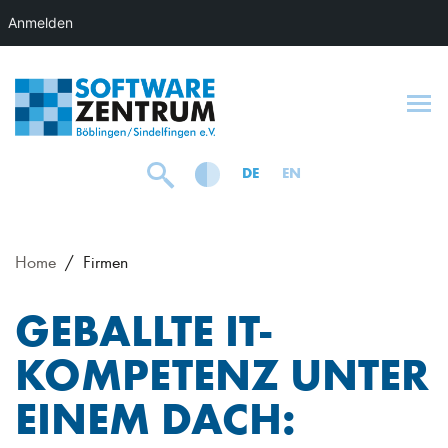
Anmelden
To
DE
EN
Home
Firmen
GEBALLTE IT-
KOMPETENZ UNTER
EINEM DACH: