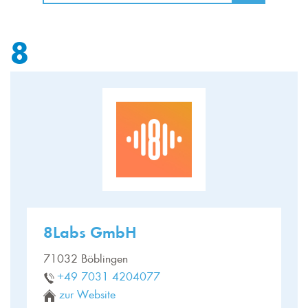
8
8Labs GmbH
71032 Böblingen
+49 7031 4204077
zur Website