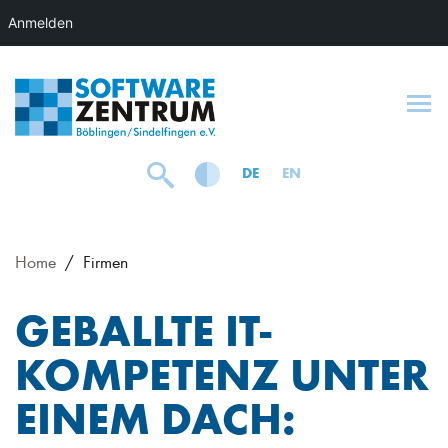
Anmelden
To
DE
EN
Home
Firmen
GEBALLTE IT-
KOMPETENZ UNTER
EINEM DACH: