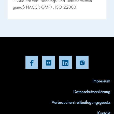
– Qualität von Nahrungs- und Tierfuttermitteln
gemäß HACCP, GMP+, ISO 22000
Impressum
Datenschutzerklärung
Verbraucherstreitbeilegungsgesetz
Kontakt