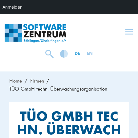
Anmelden
To
DE
EN
Home
Firmen
TÜO GmbH techn. Überwachungsorganisation
TÜO GMBH TEC
HN. ÜBERWACH