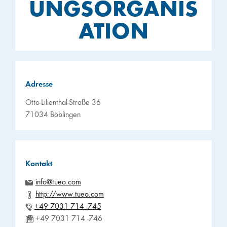
UNGSORGANIS
ATION
Adresse
Otto-Lilienthal-Straße 36
71034 Böblingen
Kontakt
info@tueo.com
http://www.tueo.com
+49 7031 714 -745
+49 7031 714 -746