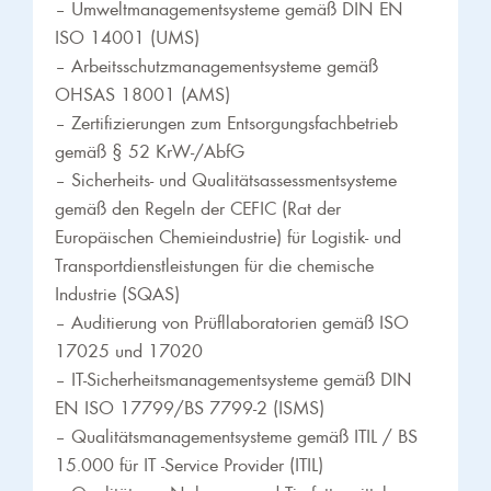
– Umweltmanagementsysteme gemäß DIN EN
ISO 14001 (UMS)
– Arbeitsschutzmanagementsysteme gemäß
OHSAS 18001 (AMS)
– Zertifizierungen zum Entsorgungsfachbetrieb
gemäß § 52 KrW-/AbfG
– Sicherheits- und Qualitätsassessmentsysteme
gemäß den Regeln der CEFIC (Rat der
Europäischen Chemieindustrie) für Logistik- und
Transportdienstleistungen für die chemische
Industrie (SQAS)
– Auditierung von Prüfllaboratorien gemäß ISO
17025 und 17020
– IT-Sicherheitsmanagementsysteme gemäß DIN
EN ISO 17799/BS 7799-2 (ISMS)
– Qualitätsmanagementsysteme gemäß ITIL / BS
15.000 für IT -Service Provider (ITIL)