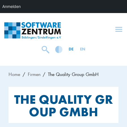
Anmelden
To
DE
EN
Home
Firmen
The Quality Group GmbH
THE QUALITY GR
OUP GMBH