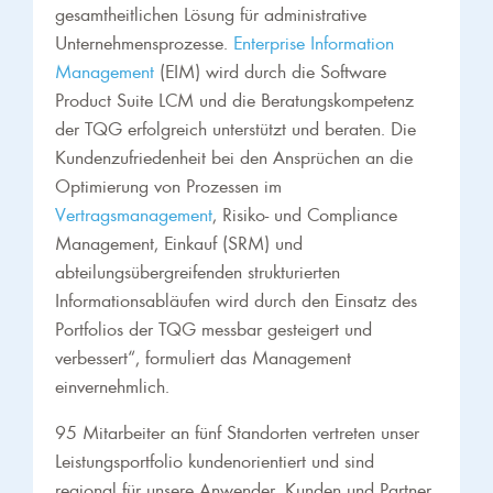
gesamtheitlichen Lösung für administrative
Unternehmensprozesse.
Enterprise Information
Management
(EIM) wird durch die Software
Product Suite LCM und die Beratungskompetenz
der TQG erfolgreich unterstützt und beraten. Die
Kundenzufriedenheit bei den Ansprüchen an die
Optimierung von Prozessen im
Vertragsmanagement
, Risiko- und Compliance
Management, Einkauf (SRM) und
abteilungsübergreifenden strukturierten
Informationsabläufen wird durch den Einsatz des
Portfolios der TQG messbar gesteigert und
verbessert“, formuliert das Management
einvernehmlich.
95 Mitarbeiter an fünf Standorten vertreten unser
Leistungsportfolio kundenorientiert und sind
regional für unsere Anwender, Kunden und Partner