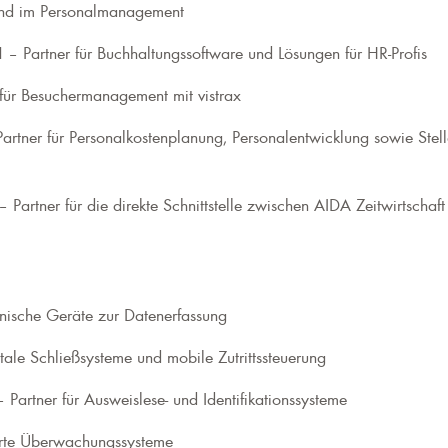
und im Personalmanagement
H
– Partner für Buchhaltungssoftware und Lösungen für HR-Profis
für Besuchermanagement mit vistrax
artner für Personalkostenplanung, Personalentwicklung sowie Stel
– Partner für die direkte Schnittstelle zwischen AIDA Zeitwirt
onische Geräte zur Datenerfassung
itale Schließsysteme und mobile Zutrittssteuerung
 Partner für Ausweislese- und Identifikationssysteme
erte Überwachungssysteme