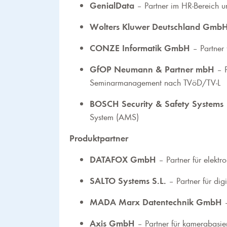
GenialData
– Partner im HR-Bereich 
Wolters Kluwer Deutschland Gmb
CONZE Informatik GmbH
– Partner 
GfOP Neumann & Partner mbH
– P
Seminarmanagement nach TVöD/TV-L
BOSCH Security & Safety Systems
System (AMS)
Produktpartner
DATAFOX GmbH
– Partner für elektr
SALTO Systems S.L.
– Partner für dig
MADA Marx Datentechnik GmbH
–
Axis GmbH
– Partner für kamerabasi