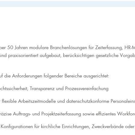
über 50 Jahren modulare Branchenlösungen für Zeiterfassung, 
sind praxisorientiert aufgebaut, berücksichtigen gesetzliche Vorgab
f die Anforderungen folgender Bereiche ausgerichtet:
chtssicherheit, Transparenz und Prozessvereinfachung
 flexible Arbeitszeitmodelle und datenschutzkonforme Personalei
räzise Auftrags- und Projektzeiterfassung sowie effizientes Work
 Konfigurationen für kirchliche Einrichtungen, Zweckverbände oder 