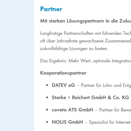
Partner
Mit starken Lösungspartnern in die Zuku
Langfristige Partnerschaften mit führenden T
oft über Jahrzehnte gewachsene Zusammenarb
zukunftsfähige Lösungen zu bieten.
Das Ergebnis: Mehr Wert, optimale Integration
Kooperationspartner
DATEV eG
– Partner für Lohn- und Entg
Starke + Reichert GmbH & Co. KG
coveto ATS GmbH
– Partner für Bew
NOLIS GmbH
– Spezialist für Intern