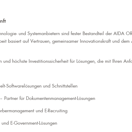
nft
echnologie- und Systemanbietern sind fester Bestandteil der AID
eit basiert auf Vertrauen, gemeinsamer Innovationskraft und de
 und höchste Investitionssicherheit für Lösungen, die mit Ihren A
elt-Softwarelösungen und Schnittstellen
– Partner für Dokumentenmanagement-Lösungen
erbermanagement und E-Recruiting
et- und E-Government-Lösungen