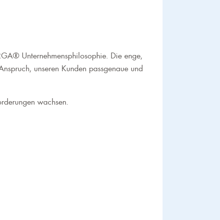
A ORGA® Unternehmensphilosophie. Die enge,
m Anspruch, unseren Kunden passgenaue und
nforderungen wachsen.