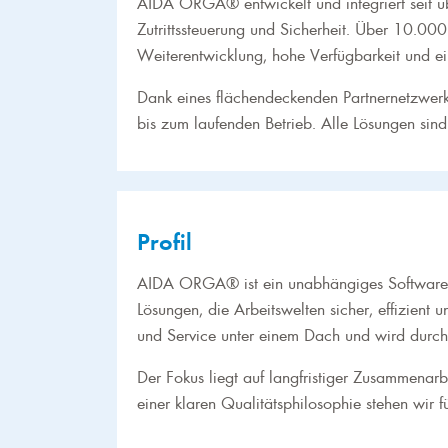
AIDA ORGA® entwickelt und integriert seit ü
Zutrittssteuerung und Sicherheit. Über 10.0
Weiterentwicklung, hohe Verfügbarkeit und ei
Dank eines flächendeckenden Partnernetzwerk
bis zum laufenden Betrieb. Alle Lösungen sin
Profil
AIDA ORGA® ist ein unabhängiges Software- un
Lösungen, die Arbeitswelten sicher, effizient
und Service unter einem Dach und wird durch
Der Fokus liegt auf langfristiger Zusammenarbe
einer klaren Qualitätsphilosophie stehen wir 