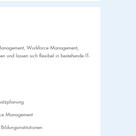
HR-Management, Workforce Management,
en und lassen sich flexibel in bestehende IT-
nsatzplanung
force Management
Bildungsinstitutionen