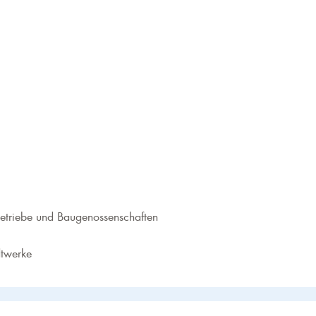
etriebe und Baugenossenschaften
dtwerke