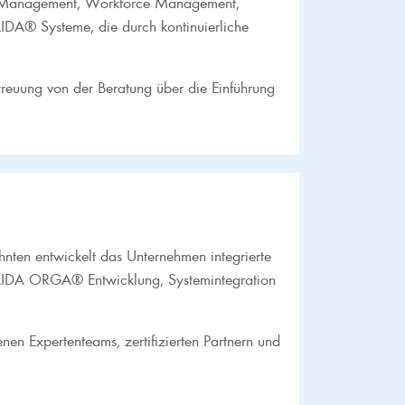
 HR-Management, Workforce Management,
IDA® Systeme, die durch kontinuierliche
reuung von der Beratung über die Einführung
nten entwickelt das Unternehmen integrierte
eint AIDA ORGA® Entwicklung, Systemintegration
enen Expertenteams, zertifizierten Partnern und