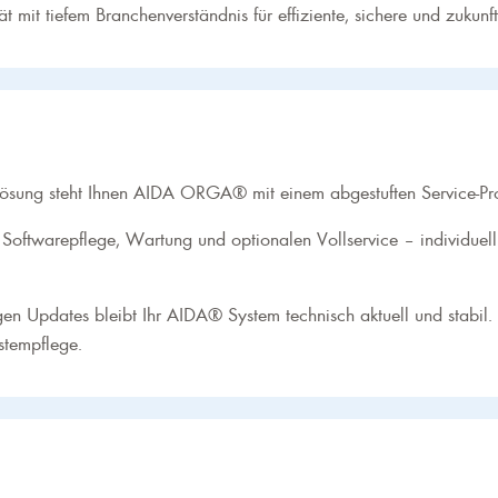
 mit tiefem Branchenverständnis für effiziente, sichere und zuk
ösung steht Ihnen AIDA ORGA® mit einem abgestuften Service-Pro
 Softwarepflege, Wartung und optionalen Vollservice – individuel
en Updates bleibt Ihr AIDA® System technisch aktuell und stabil. S
ystempflege.