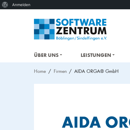
Über
Anmelden
WordPress
ÜBER UNS
LEISTUNGEN
Home
Firmen
AIDA ORGA® GmbH
AIDA O