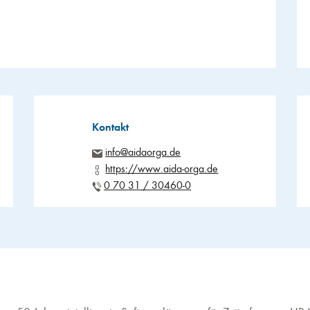
Kontakt
info@aidaorga.de
https://www.aida-orga.de
0 70 31 / 30460-0