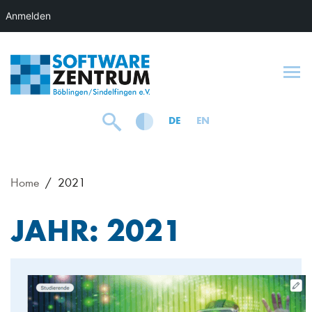
Anmelden
To
DE
EN
Home
2021
JAHR:
2021