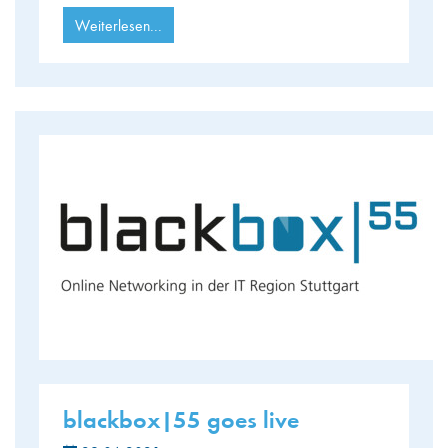
Weiterlesen...
blackbox|55 goes live