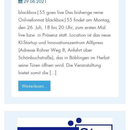
29.06.2021
blackbox|55 goes live Das bisherige reine
Onlineformat blackbox|55 findet am Montag,
den 26. Juli, 18 bis 20 Uhr, zum ersten Mal
live bzw. in Präsenz statt. Location ist das neue
KI-Startup und Innovationszentrum AIXpress
(Adresse Röhrer Weg 8, Anfahrt über
Schönbuchstraße), das in Böblingen im Herbst
seine Türen öffnen wird. Die Veranstaltung
bietet somit die […]
Weiterlesen...