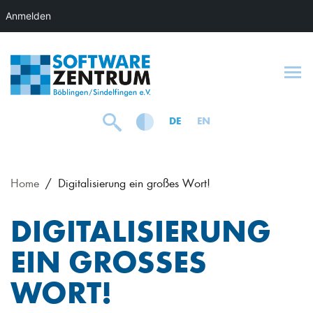
Anmelden
To
DE
EN
Home
Digitalisierung ein großes Wort!
DIGITALISIERUNG
EIN GROSSES W
ORT!