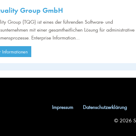
Quality Group GmbH
ity Group (TQG) ist eines der führenden Software- und
sunternehmen mit einer gesamtheitlichen Lösung für administrative
mensprozesse. Enterprise Information…
 Informationen
Impressum
Datenschutzerklärung
© 2026 So