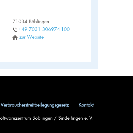
71034 Böblingen
+49 7031 306974-100
zur Website
Verbraucherstreitbeilegungsgesetz
Kontakt
ftwarezentrum Böblingen / Sindelfingen e. V.