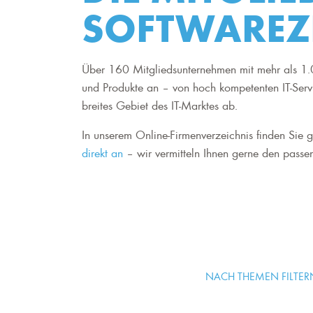
SOFTWAREZ
Über 160 Mitgliedsunternehmen mit mehr als 1.0
und Produkte an – von hoch kompetenten IT-Serv
breites Gebiet des IT-Marktes ab.
In unserem Online-Firmenverzeichnis finden Sie ge
direkt an
– wir vermitteln Ihnen gerne den passen
NACH THEMEN FILTER