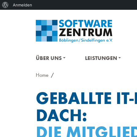
Über
Anmelden
WordPress
ÜBER UNS
LEISTUNGEN
Home
GEBALLTE I
DACH:
DIE MITGLI