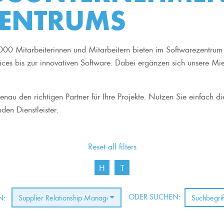
ENTRUMS
00 Mitarbeiterinnen und Mitarbeitern bieten im Softwarezentrum 
ices bis zur innovativen Software. Dabei ergänzen sich unsere Mi
nau den richtigen Partner für Ihre Projekte. Nutzen Sie einfach di
den Dienstleister.
Reset all filters
H
T
ODER SUCHEN:
N:
Supplier Relationship Management