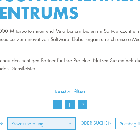
ENTRUMS
00 Mitarbeiterinnen und Mitarbeitern bieten im Softwarezentrum 
ices bis zur innovativen Software. Dabei ergänzen sich unsere Mi
nau den richtigen Partner für Ihre Projekte. Nutzen Sie einfach di
den Dienstleister.
Reset all filters
E
F
P
ODER SUCHEN:
N:
Prozessberatung