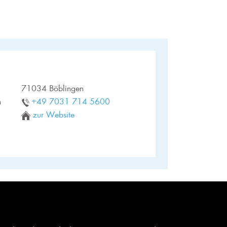
71034 Böblingen
n
+49 7031 714 5600
zur Website