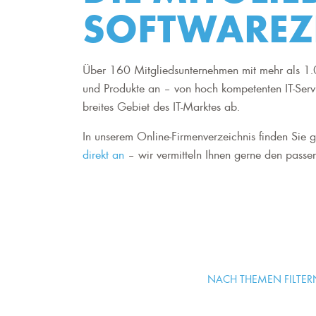
SOFTWAREZ
Über 160 Mitgliedsunternehmen mit mehr als 1.0
und Produkte an – von hoch kompetenten IT-Serv
breites Gebiet des IT-Marktes ab.
In unserem Online-Firmenverzeichnis finden Sie ge
direkt an
– wir vermitteln Ihnen gerne den passen
NACH THEMEN FILTER