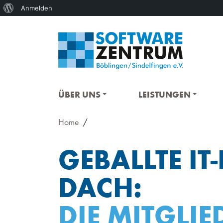
Über
Anmelden
WordPress
ÜBER UNS
LEISTUNGEN
Home
GEBALLTE I
DACH:
DIE MITGLI