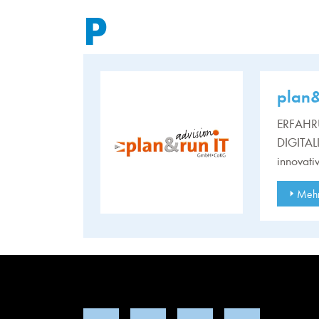
P
plan
ERFAHR
DIGITAL
innovat
Mehr