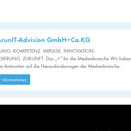
&runIT-Advision GmbH+Co.KG
UNG. KOMPETENZ. IMPULSE. INNOVATION.
ISIERUNG. ZUKUNFT. Das „+“ für die Medienbranche Wir habe
ive Antworten auf die Herausforderungen der Medienbranche…
 Informationen