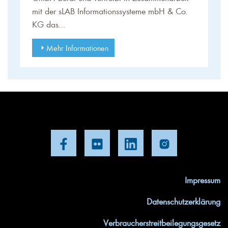
mit der sLAB Informationssysteme mbH & Co.
KG das…
Mehr Informationen
Impressum
Datenschutzerklärung
Verbraucherstreitbeilegungsgesetz