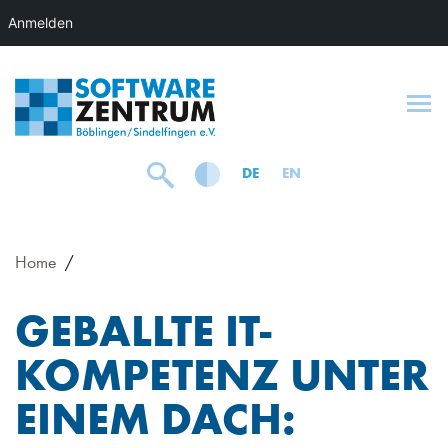
Anmelden
To
DE
EN
Home
GEBALLTE IT-
KOMPETENZ UNTER
EINEM DACH: