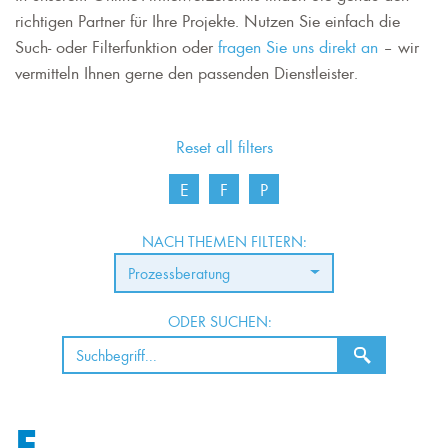
richtigen Partner für Ihre Projekte. Nutzen Sie einfach die
Such- oder Filterfunktion oder
fragen Sie uns direkt an
– wir
vermitteln Ihnen gerne den passenden Dienstleister.
Reset all filters
E
F
P
NACH THEMEN FILTERN:
Prozessberatung
ODER SUCHEN:
E