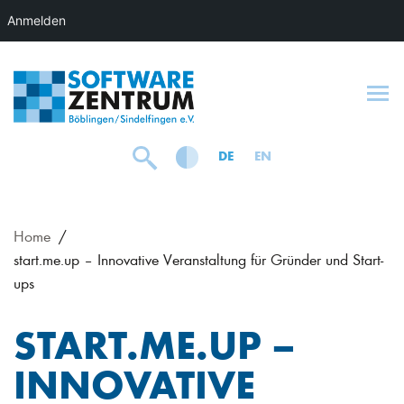
Anmelden
To
DE
EN
Home
start.me.up – Innovative Veranstaltung für Gründer und Start-
ups
START.ME.UP –
INNOVATIVE