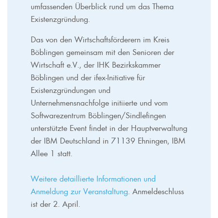
umfassenden Überblick rund um das Thema
Existenzgründung.
Das von den Wirtschaftsförderern im Kreis
Böblingen gemeinsam mit den Senioren der
Wirtschaft e.V., der IHK Bezirkskammer
Böblingen und der ifex-Initiative für
Existenzgründungen und
Unternehmensnachfolge initiierte und vom
Softwarezentrum Böblingen/Sindlefingen
unterstützte Event findet in der Hauptverwaltung
der IBM Deutschland in 71139 Ehningen, IBM
Allee 1 statt.
Weitere detaillierte Informationen und
Anmeldung zur Veranstaltung
. Anmeldeschluss
ist der 2. April.