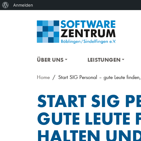
Über
Anmelden
WordPress
ÜBER UNS
LEISTUNGEN
Home
Start SIG Personal – gute Leute finden
START SIG 
GUTE LEUTE 
HALTEN UN