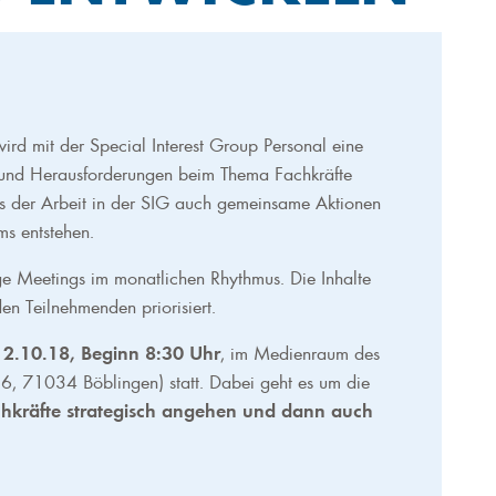
rd mit der Special Interest Group Personal eine
 und Herausforderungen beim Thema Fachkräfte
s der Arbeit in der SIG auch gemeinsame Aktionen
s entstehen.
ge Meetings im monatlichen Rhythmus. Die Inhalte
en Teilnehmenden priorisiert.
 2.10.18, Beginn 8:30 Uhr
, im Medienraum des
 36, 71034 Böblingen) statt. Dabei geht es um die
hkräfte strategisch angehen und dann auch