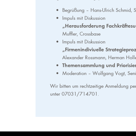
Begrüßung – Hans-Ulrich Schmid, S
Impuls mit Diskussion
„Herausforderung Fachkräftesuc
Muffler, Crossbase
Impuls mit Diskussion
„Firmenindiviuelle Strategiepr
Alexander Rossmann, Herman Holle
Themensammlung und Priorisier
Moderation – Wolfgang Vogt, Senio
Wir bitten um rechtzeitige Anmeldung p
unter 07031/714701.