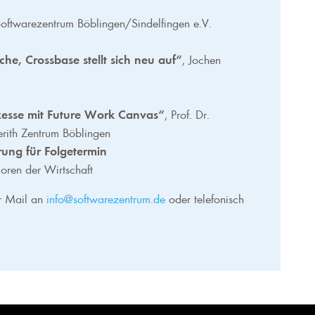
oftwarezentrum Böblingen/Sindelfingen e.V.
he, Crossbase stellt sich neu auf“
, Jochen
ozesse mit Future Work Canvas“
, Prof. Dr.
rith Zentrum Böblingen
ung für Folgetermin
ren der Wirtschaft
er Mail an
info@softwarezentrum.de
oder telefonisch