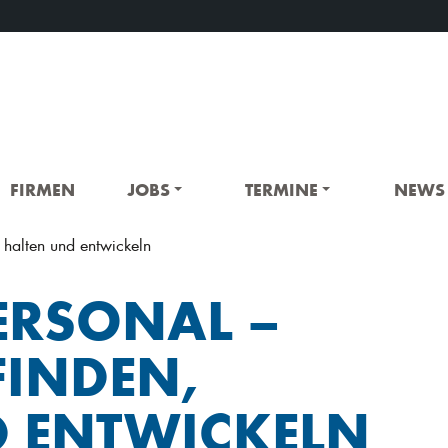
FIRMEN
JOBS
TERMINE
NEWS
, halten und entwickeln
PERSONAL –
FINDEN,
D ENTWICKELN