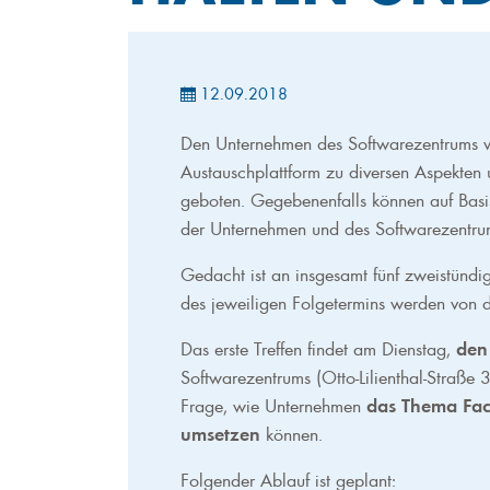
12.09.2018
Den Unternehmen des Softwarezentrums wi
Austauschplattform zu diversen Aspekten
geboten. Gegebenenfalls können auf Basi
der Unternehmen und des Softwarezentrum
Gedacht ist an insgesamt fünf zweistündi
des jeweiligen Folgetermins werden von d
Das erste Treffen findet am Dienstag,
den
Softwarezentrums (Otto-Lilienthal-Straße
Frage, wie Unternehmen
das Thema Fac
umsetzen
können.
Folgender Ablauf ist geplant: