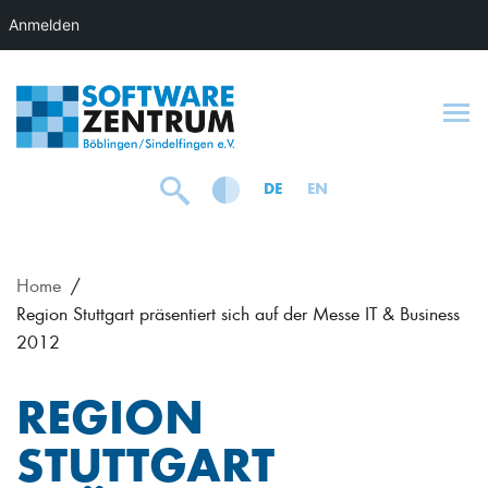
Anmelden
To
DE
EN
Home
Region Stuttgart präsentiert sich auf der Messe IT & Business
2012
REGION
STUTTGART