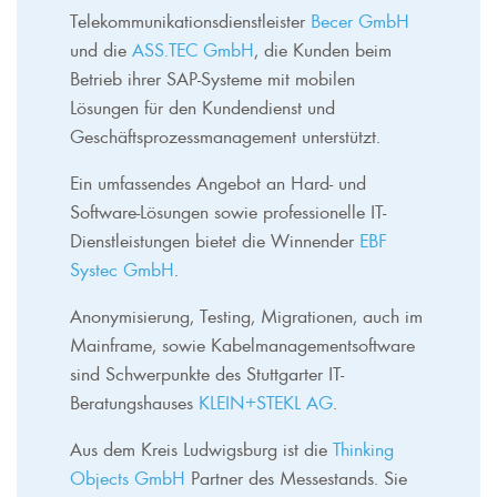
Telekommunikationsdienstleister
Becer GmbH
und die
ASS.TEC GmbH
, die Kunden beim
Betrieb ihrer SAP-Systeme mit mobilen
Lösungen für den Kundendienst und
Geschäftsprozessmanagement unterstützt.
Ein umfassendes Angebot an Hard- und
Software-Lösungen sowie professionelle IT-
Dienstleistungen bietet die Winnender
EBF
Systec GmbH
.
Anonymisierung, Testing, Migrationen, auch im
Mainframe, sowie Kabelmanagementsoftware
sind Schwerpunkte des Stuttgarter IT-
Beratungshauses
KLEIN+STEKL AG
.
Aus dem Kreis Ludwigsburg ist die
Thinking
Objects GmbH
Partner des Messestands. Sie