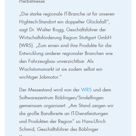
Herbstmesse.
„Die starke regionale IT-Branche ist für unseren
Hightech-Standort ein doppelter Glücksfall“,
sagt Dr. Walter Rogg, Geschäftsführer der
Wirtschaftsförderung Region Stuttgart GmbH
(WRS). „Zum einen sind ihre Produkte für die
Entwicklung anderer regionaler Branchen wie
den Fahrzeugbau unverzichtbar. Als
Wachstumsmarkt ist sie zudem selbst ein
wichtiger Jobmotor.“
Der Messestand wird von der
WRS
und dem
Softwarezentrum Böblingen/Sindelfingen
gemeinsam organisiert. „Am Stand zeigen wir
die große Bandbreite an IT-Dienstleistungen
und Produkten der Region“ so Hans-Ulrich
Schmid, Geschäftsführer des Böblinger