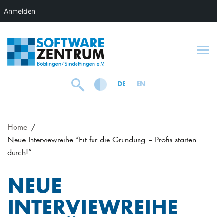
Anmelden
To
DE
EN
Home
Neue Interviewreihe “Fit für die Gründung – Profis starten
durch!”
NEUE
INTERVIEWREIHE