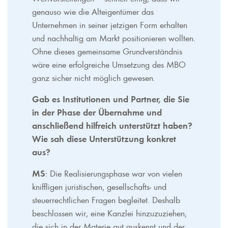
genauso wie die Alteigentümer das
Unternehmen in seiner jetzigen Form erhalten
und nachhaltig am Markt positionieren wollten.
Ohne dieses gemeinsame Grundverständnis
wäre eine erfolgreiche Umsetzung des MBO
ganz sicher nicht möglich gewesen.
Gab es Institutionen und Partner, die Sie
in der Phase der Übernahme und
anschließend hilfreich unterstützt haben?
Wie sah diese Unterstützung konkret
aus?
MS
: Die Realisierungsphase war von vielen
kniffligen juristischen, gesellschafts- und
steuerrechtlichen Fragen begleitet. Deshalb
beschlossen wir, eine Kanzlei hinzuzuziehen,
die sich in der Materie gut auskennt und der