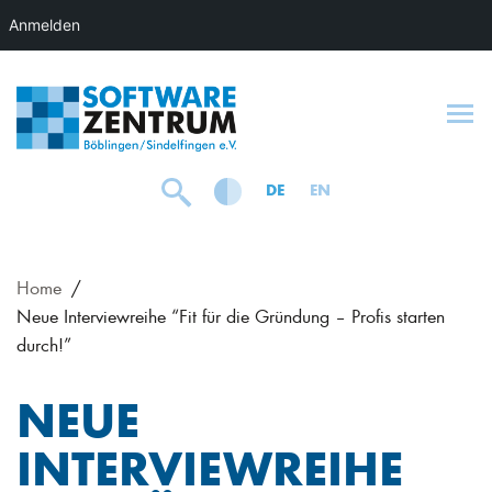
Anmelden
To
DE
EN
Home
Neue Interviewreihe “Fit für die Gründung – Profis starten
durch!”
NEUE
INTERVIEWREIHE