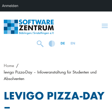
Anmelden
To
DE
EN
Home
levigo Pizza-Day – Infoveranstaltung für Studenten und
Absolventen
LEVIGO PIZZA-DAY
–