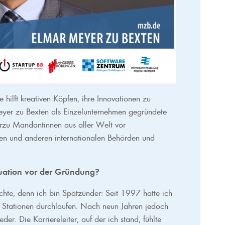
hilft kreativen Köpfen, ihre Innovationen zu
yer zu Bexten als Einzelunternehmen gegründete
ierzu Mandantinnen aus aller Welt vor
hen und anderen internationalen Behörden und
tuation vor der Gründung?
chte, denn ich bin Spätzünder: Seit 1997 hatte ich
e Stationen durchlaufen. Nach neun Jahren jedoch
der. Die Karriereleiter, auf der ich stand, fühlte