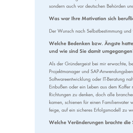
sondern auch vor deutschen Behörden und
Was war Ihre Motivation sich berufl
Der Wunsch nach Selbstbestimmung und wi
Welche Bedenken bzw. Ängste hatt
und wie sind Sie damit umgegangen
Als der Gründergeist bei mir erwachte, be
Projektmanager und SAP-Anwendungsberate
Softwareentwicklung oder IT-Beratung nahe
Einbußen oder ein Leben aus dem Koffer m
Richtungen zu denken, doch alle branche
kamen, schienen für einen Familienvater
feige, auf ein sicheres Erfolgsmodell zu 
Welche Veränderungen brachte die Se