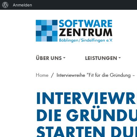
Über
Anmelden
WordPress
ÜBER UNS
LEISTUNGEN
Home
Interviewreihe “Fit für die Gründung – 
INTERVIEWRE
DIE GRÜNDU
STARTEN DU