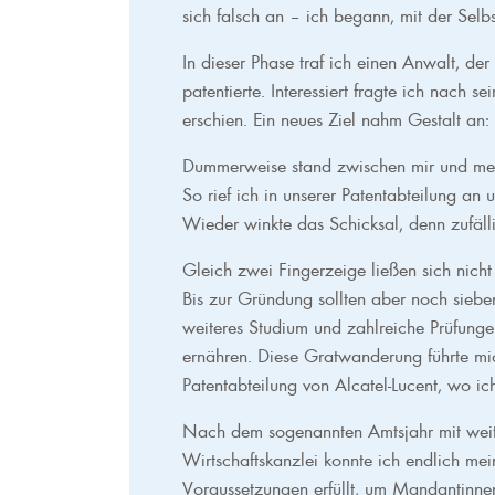
sich falsch an – ich begann, mit der Selbs
In dieser Phase traf ich einen Anwalt, de
patentierte. Interessiert fragte ich nach s
erschien. Ein neues Ziel nahm Gestalt an:
Dummerweise stand zwischen mir und mei
So rief ich in unserer Patentabteilung an
Wieder winkte das Schicksal, denn zufäll
Gleich zwei Fingerzeige ließen sich nich
Bis zur Gründung sollten aber noch siebe
weiteres Studium und zahlreiche Prüfung
ernähren. Diese Gratwanderung führte 
Patentabteilung von Alcatel-Lucent, wo ic
Nach dem sogenannten Amtsjahr mit weite
Wirtschaftskanzlei konnte ich endlich mei
Voraussetzungen erfüllt, um Mandantinne