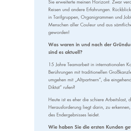
Sie erweiterte meinen Horizont. Zwar ver
Reisen und andere Erfahrungen. Rückblic
in Tarifgruppen, Organigrammen und Jobtit
Menschen aller Couleur und aus sämtliche
geworden!
Was waren in und nach der Gründu
sind es aktuell?
15 Jahre Teamarbeit in internationalen 
Berührungen mit traditionellen Großkanzl
umgehen mit „Altpartnern“, die eingehen
Diktat“ rufen?
Heute ist es eher die schiere Arbeitslast, 
Herausforderung liegt darin, zu erkennen,
des Endergebnisses leidet.
Wie haben Sie die ersten Kunden 