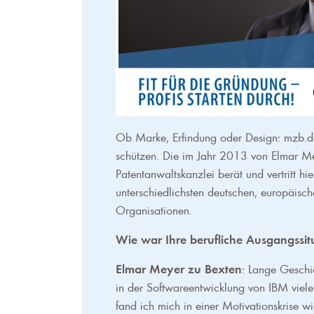
Ob Marke, Erfindung oder Design: mzb.de 
schützen. Die im Jahr 2013 von Elmar Me
Patentanwaltskanzlei berät und vertritt h
unterschiedlichsten deutschen, europäisc
Organisationen.
Wie war Ihre berufliche Ausgangssi
Elmar Meyer zu Bexten
: Lange Geschi
in der Softwareentwicklung von IBM viel
fand ich mich in einer Motivationskrise wie