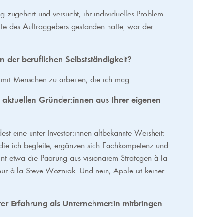
g zugehört und versucht, ihr individuelles Problem
eite des Auftraggebers gestanden hatte, war der
n der beruflichen Selbstständigkeit?
d mit Menschen zu arbeiten, die ich mag.
 aktuellen Gründer:innen aus Ihrer eigenen
est eine unter Investor:innen altbekannte Weisheit:
 die ich begleite, ergänzen sich Fachkompetenz und
eint etwa die Paarung aus visionärem Strategen à la
eur à la Steve Wozniak. Und nein, Apple ist keiner
rer Erfahrung als Unternehmer:in mitbringen