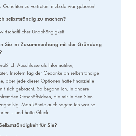
 Gerichten zu vertreten: mzb.de war geboren!
ich selbstständig zu machen?
rtschaftlicher Unabhängigkeit.
en Sie im Zusammenhang mit der Gründung
?
saß ich Abschlüsse als Informatiker,
r. Insofern lag der Gedanke an selbstständige
, aber jede dieser Optionen hätte finanzielle
it sich gebracht. So begann ich, in andere
nfremden Geschäftsideen, die mir in den Sinn
 waghalsig. Man könnte auch sagen: Ich war so
warten – und hatte Glück.
lbstständigkeit für Sie?