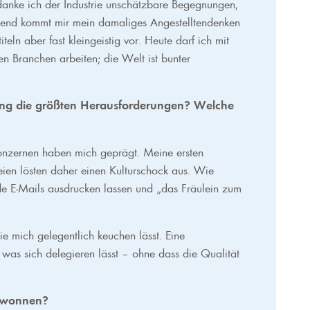
danke ich der Industrie unschätzbare Begegnungen,
kend kommt mir mein damaliges Angestelltendenken
eln aber fast kleingeistig vor. Heute darf ich mit
n Branchen arbeiten; die Welt ist bunter
ng die größten Herausforderungen? Welche
Konzernen haben mich geprägt. Meine ersten
eien lösten daher einen Kulturschock aus. Wie
de E-Mails ausdrucken lassen und „das Fräulein zum
die mich gelegentlich keuchen lässt. Eine
 was sich delegieren lässt – ohne dass die Qualität
gewonnen?