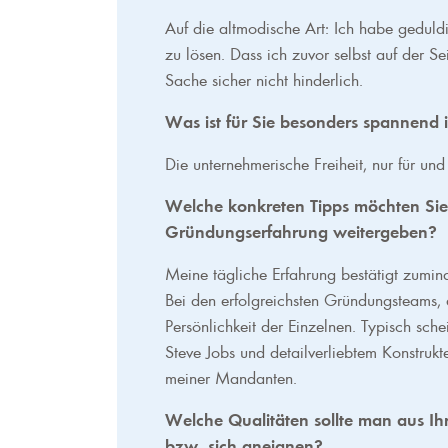
Auf die altmodische Art: Ich habe geduldi
zu lösen. Dass ich zuvor selbst auf der S
Sache sicher nicht hinderlich.
Was ist für Sie besonders spannend i
Die unternehmerische Freiheit, nur für un
Welche konkreten Tipps möchten Sie
Gründungserfahrung weitergeben?
Meine tägliche Erfahrung bestätigt zumind
Bei den erfolgreichsten Gründungsteams,
Persönlichkeit der Einzelnen. Typisch sch
Steve Jobs und detailverliebtem Konstrukt
meiner Mandanten.
Welche Qualitäten sollte man aus Ih
bzw. sich aneignen?