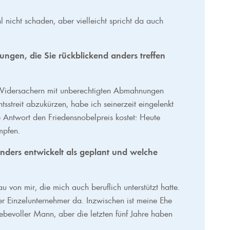
 nicht schaden, aber vielleicht spricht da auch
ngen, die Sie rückblickend anders treffen
Widersachern mit unberechtigten Abmahnungen
streit abzukürzen, habe ich seinerzeit eingelenkt
 Antwort den Friedensnobelpreis kostet: Heute
mpfen.
ders entwickelt als geplant und welche
 von mir, die mich auch beruflich unterstützt hatte.
der Einzelunternehmer da. Inzwischen ist meine Ehe
ebevoller Mann, aber die letzten fünf Jahre haben