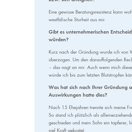
Eine gewisse Beratungsresistenz kann wohl
westfälische Sturheit aus mir.
Gibt es unternehmerischen Entscheidu
würden?
Kurz nach der Gründung wurde ich von 
überzogen. Um den darauffolgenden Rechts
– das nagt an mir. Auch wenn mich diese
würde ich bis zum letzten Blutstropfen kä
Was hat sich nach Ihrer Gründung an
Auswirkungen hatte dies?
Nach 15 Ehejahren trennte sich meine Frau
So stand ich plötzlich als alleinerziehen
geschieden und mein Sohn ein tapferer, li
viel Kraft gekostet.