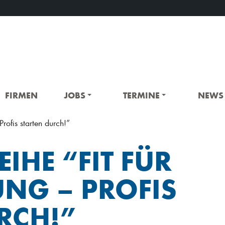
FIRMEN
JOBS
TERMINE
NEWS
Profis starten durch!”
IHE “FIT FÜR
NG – PROFIS
RCH!”