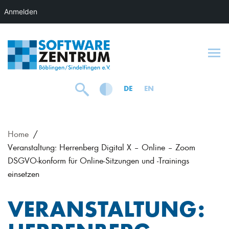
Anmelden
To
DE
EN
Home
Veranstaltung: Herrenberg Digital X – Online – Zoom
DSGVO-konform für Online-Sitzungen und -Trainings
einsetzen
VERANSTALTUNG: