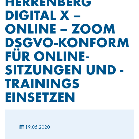
HERRENBERG
DIGITAL X –
ONLINE – ZOOM
DSGVO-KONFORM
FÜR ONLINE-
SITZUNGEN UND -
TRAININGS
EINSETZEN
19.05.2020