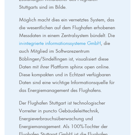
Stuttgarts sind im Bilde.
Möglich macht dies ein vernetztes System, das
die wesentlichen auf dem Flughafen erhobenen
Messdaten in einem Zentralsystem bündelt. Die
in-integrierte informationssysteme GmbH
, die
auch Mitglied im Softwarezentrum
Böblingen/Sindelfingen ist, visualisiert diese
Daten mit ihrer Plattform sphinx open online.
Diese kompakten und in Echtzeit verfügbaren
Daten sind eine wichtige Informationsquelle für
das Energiemanagement des Flughafens.
Der Flughafen Stuttgart ist technologischer
Vorreiter in puncto Gebäudeleittechnik,
Energieverbrauchsüberwachung und
Energiemanagement. Als 100%-Tochter der
Flughafen Stuttgart GmbH ist die Flughafen