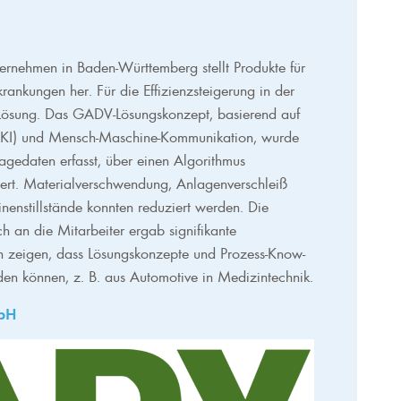
ernehmen in Baden-Württemberg stellt Produkte für
rankungen her. Für die Effizienzsteigerung in der
 Lösung. Das GADV-Lösungskonzept, basierend auf
z (KI) und Mensch-Maschine-Kommunikation, wurde
agedaten erfasst, über einen Algorithmus
iert. Materialverschwendung, Anlagenverschleiß
enstillstände konnten reduziert werden. Die
h an die Mitarbeiter ergab signifikante
en zeigen, dass Lösungskonzepte und Prozess-Know-
en können, z. B. aus Automotive in Medizintechnik.
bH