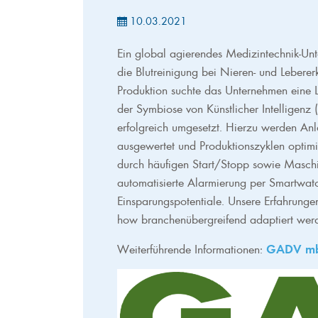
10.03.2021
Ein global agierendes Medizintechnik-Unt
die Blutreinigung bei Nieren- und Lebererk
Produktion suchte das Unternehmen eine
der Symbiose von Künstlicher Intelligen
erfolgreich umgesetzt. Hierzu werden Anl
ausgewertet und Produktionszyklen optim
durch häufigen Start/Stopp sowie Maschin
automatisierte Alarmierung per Smartwatc
Einsparungspotentiale. Unsere Erfahrung
how branchenübergreifend adaptiert werd
Weiterführende Informationen:
GADV m