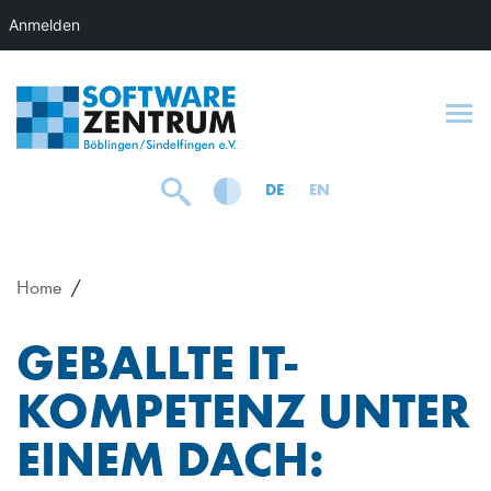
Anmelden
To
DE
EN
Home
GEBALLTE IT-
KOMPETENZ UNTER
EINEM DACH: