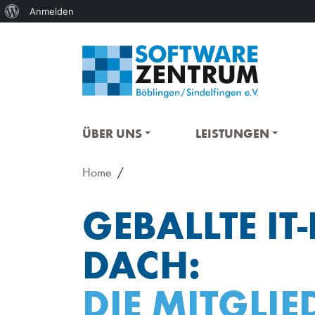
Über
Anmelden
WordPress
ÜBER UNS
LEISTUNGEN
Home
GEBALLTE I
DACH:
DIE MITGLI