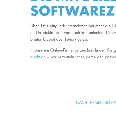
SOFTWAREZ
Über 160 Mitgliedsunternehmen mit mehr als 1.0
und Produkte an – von hoch kompetenten IT-Serv
breites Gebiet des IT-Marktes ab.
In unserem Online-Firmenverzeichnis finden Sie ge
direkt an
– wir vermitteln Ihnen gerne den passen
NACH THEMEN FILTER