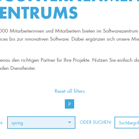
ENTRUMS
00 Mitarbeiterinnen und Mitarbeitern bieten im Softwarezentrum 
ices bis zur innovativen Software. Dabei ergänzen sich unsere Mi
nau den richtigen Partner für Ihre Projekte. Nutzen Sie einfach di
den Dienstleister.
Reset all filters
P
ODER SUCHEN:
N:
spring