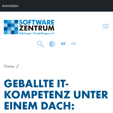
Anmelden
To
DE
EN
Home
GEBALLTE IT-
KOMPETENZ UNTER
EINEM DACH: