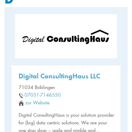
Digital ConsultingHaus LLC
71034 Böblingen
07031-7146550
zur Website
Digital ConsultingHaus is your solution provider
for (big) data centric solutions. We are your
one stop shop – agile and nimble and…