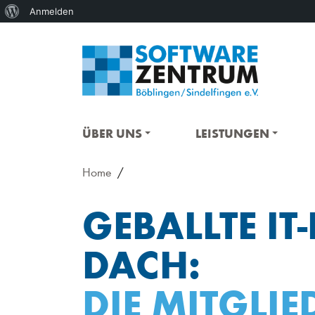
Über
Anmelden
WordPress
ÜBER UNS
LEISTUNGEN
Home
GEBALLTE I
DACH:
DIE MITGLI