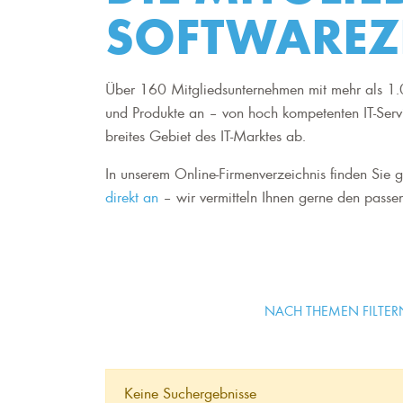
SOFTWAREZ
Über 160 Mitgliedsunternehmen mit mehr als 1.0
und Produkte an – von hoch kompetenten IT-Serv
breites Gebiet des IT-Marktes ab.
In unserem Online-Firmenverzeichnis finden Sie ge
direkt an
– wir vermitteln Ihnen gerne den passen
NACH THEMEN FILTER
Keine Suchergebnisse