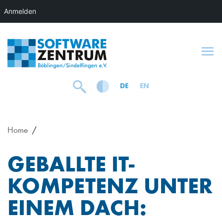
Anmelden
To
DE
EN
Home
GEBALLTE IT-
KOMPETENZ UNTER
EINEM DACH: