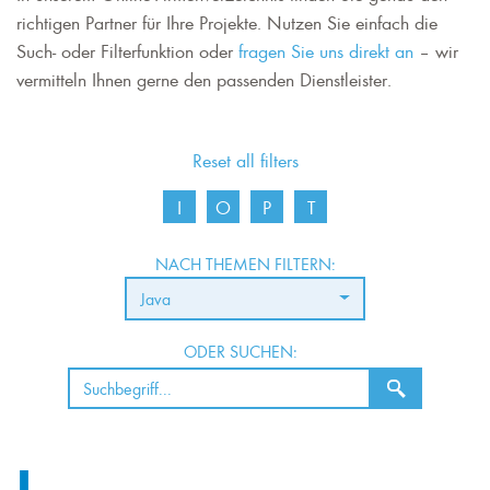
richtigen Partner für Ihre Projekte. Nutzen Sie einfach die
Such- oder Filterfunktion oder
fragen Sie uns direkt an
– wir
vermitteln Ihnen gerne den passenden Dienstleister.
Reset all filters
I
O
P
T
NACH THEMEN FILTERN:
Java
ODER SUCHEN:
I