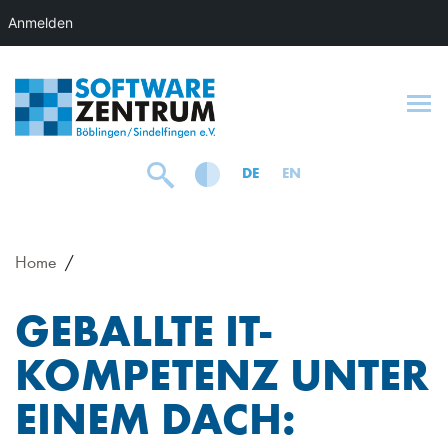
Anmelden
To
DE
EN
Home
GEBALLTE IT-
KOMPETENZ UNTER
EINEM DACH: