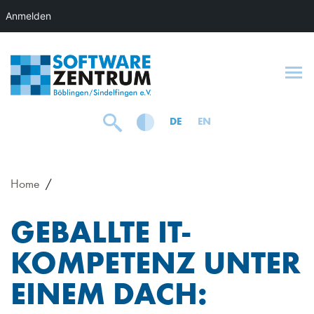
Anmelden
To
DE
EN
Home
GEBALLTE IT-
KOMPETENZ UNTER
EINEM DACH: