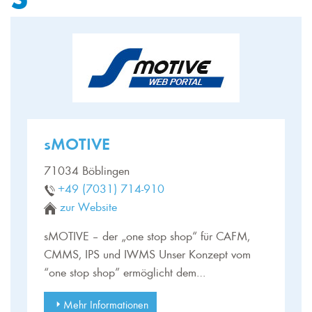
sMOTIVE
71034 Böblingen
+49 (7031) 714-910
zur Website
sMOTIVE – der „one stop shop“ für CAFM,
CMMS, IPS und IWMS Unser Konzept vom
“one stop shop” ermöglicht dem…
Mehr Informationen