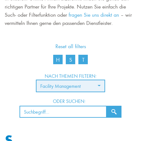
richtigen Partner für Ihre Projekte. Nutzen Sie einfach die
Such- oder Filterfunktion oder
fragen Sie uns direkt an
– wir
vermitteln Ihnen gerne den passenden Dienstleister.
Reset all filters
H
S
T
NACH THEMEN FILTERN:
Facility Management
ODER SUCHEN:
S