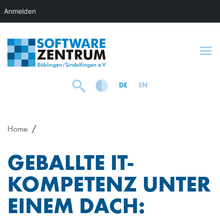
Anmelden
To
DE
EN
Home
GEBALLTE IT-
KOMPETENZ UNTER
EINEM DACH: