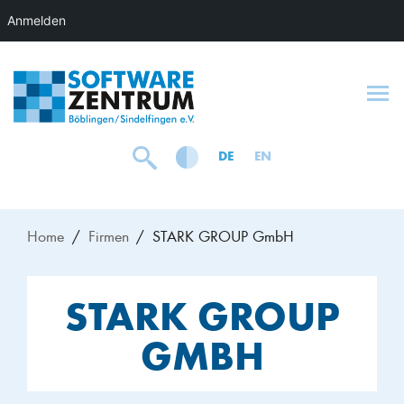
Anmelden
To
DE
EN
Home
Firmen
STARK GROUP GmbH
STARK GROUP
GMBH