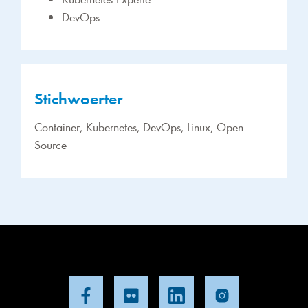
DevOps
Stichwoerter
Container, Kubernetes, DevOps, Linux, Open
Source