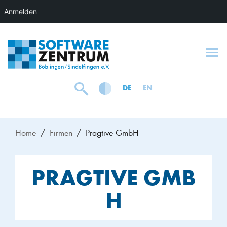
Anmelden
To
DE
EN
Home
Firmen
Pragtive GmbH
PRAGTIVE GMB
H