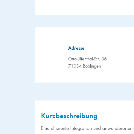
Adresse
Otto-Lilienthal-Str. 36
71034 Böblingen
Kurzbeschreibung
Eine effiziente Integration und anwenderorie