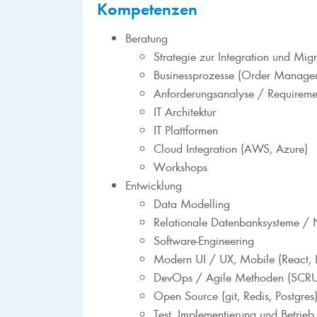
Kompetenzen
Beratung
Strategie zur Integration und Mig
Businessprozesse (Order Managem
Anforderungsanalyse / Requiremen
IT Architektur
IT Plattformen
Cloud Integration (AWS, Azure)
Workshops
Entwicklung
Data Modelling
Relationale Datenbanksysteme /
Software-Engineering
Modern UI / UX, Mobile (React,
DevOps / Agile Methoden (SCR
Open Source (git, Redis, Postgres
Test, Implementierung und Betrieb