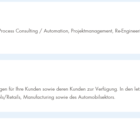
s Process Consulting / Automation, Projektmanagement, Re-Engineeri
ungen für Ihre Kunden sowie deren Kunden zur Verfügung. In den l
s/Retails, Manufacturing sowie des Automobilsektors.