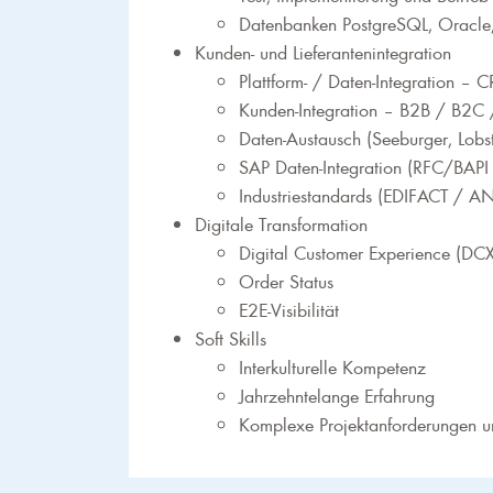
Datenbanken PostgreSQL, Oracl
Kunden- und Lieferantenintegration
Plattform- / Daten-Integration 
Kunden-Integration – B2B / B2C
Daten-Austausch (Seeburger, Lobst
SAP Daten-Integration (RFC/BA
Industriestandards (EDIFACT / A
Digitale Transformation
Digital Customer Experience (DCX
Order Status
E2E-Visibilität
Soft Skills
Interkulturelle Kompetenz
Jahrzehntelange Erfahrung
Komplexe Projektanforderungen 