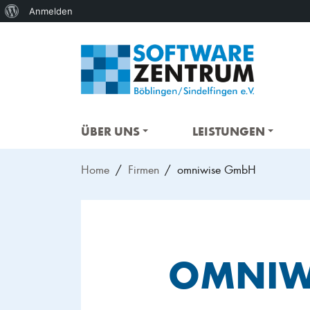
Über
Anmelden
WordPress
ÜBER UNS
LEISTUNGEN
Home
Firmen
omniwise GmbH
OMNIW