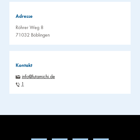
Adresse
Röhrer Weg 8
71032 Böblingen
Kontakt
info@lutamichi.de
1