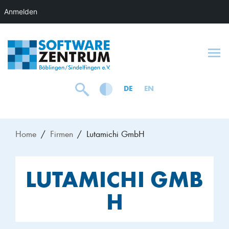
Anmelden
To
DE
EN
Home
Firmen
Lutamichi GmbH
LUTAMICHI GMB
H