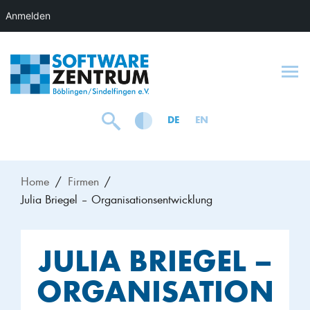
Anmelden
To
DE
EN
Home
Firmen
Julia Briegel – Organisationsentwicklung
JULIA BRIEGEL –
ORGANISATION