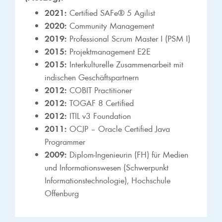
2021:
Certified SAFe® 5 Agilist
2020:
Community Management
2019:
Professional Scrum Master I (PSM I)
2015:
Projektmanagement E2E
2015:
Interkulturelle Zusammenarbeit mit
indischen Geschäftspartnern
2012:
COBIT Practitioner
2012:
TOGAF 8 Certified
2012:
ITIL v3 Foundation
2011:
OCJP – Oracle Certified Java
Programmer
2009:
Diplom-Ingenieurin (FH) für Medien
und Informationswesen (Schwerpunkt
Informationstechnologie), Hochschule
Offenburg