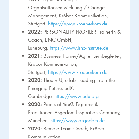
Organisationsentwicklung / Change
Management, Kröber Kommunikation,
Stuttgart,
https://www.kroeberkom.de
2022:
PERSONALITY PROFILER Trainerin &
Coach, LINC GmbH,
Lüneburg,
https://www.linc-institute.de
2021:
Business Trainer/Agiler Lernbegleiter,
Kröber Kommunikation,
Stuttgart,
https://www.kroeberkom.de
2020:
Theory U, u.lab: Leading From the
Emerging Future, edX,
Cambridge,
https://www.edx.org
2020:
Points of You® Explorer &
Practitioner, Asgodom Inspiration Company,
München,
https://www.asgodom.de
2020:
Remote Team Coach, Kröber
Kommunikation,