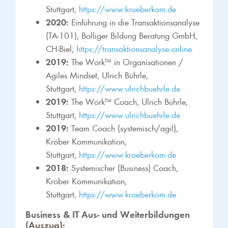
Stuttgart,
https://www.kroeberkom.de
2020:
Einführung in die Transaktionsanalyse
(TA-101), Bolliger Bildung Beratung GmbH,
CH-Biel,
https://transaktionsanalyse.online
2019:
The Work™ in Organisationen /
Agiles Mindset, Ulrich Bührle,
Stuttgart,
https://www.ulrichbuehrle.de
2019:
The Work™ Coach, Ulrich Bührle,
Stuttgart,
https://www.ulrichbuehrle.de
2019:
Team Coach (systemisch/agil),
Kröber Kommunikation,
Stuttgart,
https://www.kroeberkom.de
2018:
Systemischer (Business) Coach,
Kröber Kommunikation,
Stuttgart,
https://www.kroeberkom.de
Business & IT Aus- und Weiterbildungen
(Auszug):