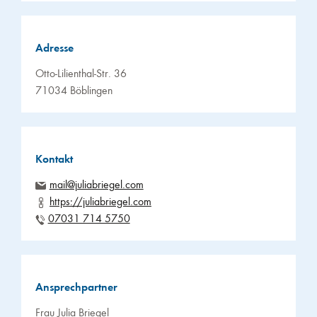
Adresse
Otto-Lilienthal-Str. 36
71034 Böblingen
Kontakt
mail@juliabriegel.com
https://juliabriegel.com
07031 714 5750
Ansprechpartner
Frau Julia Briegel