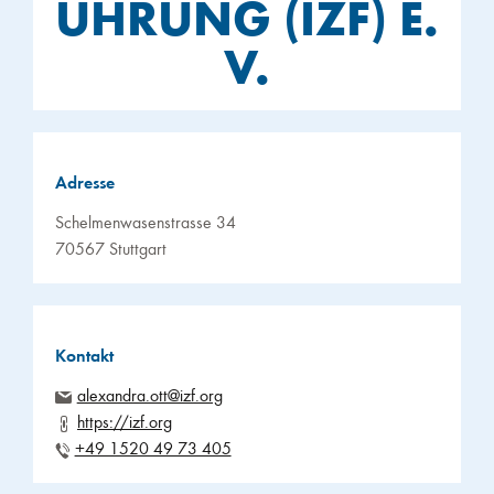
ÜHRUNG (IZF) E.
V.
Adresse
Schelmenwasenstrasse 34
70567 Stuttgart
Kontakt
alexandra.ott@izf.org
https://izf.org
+49 1520 49 73 405