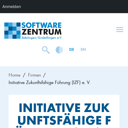
Anmelden
To
DE
EN
Home
Firmen
Initiative Zukunftsfähige Führung (IZF) e. V.
INITIATIVE ZUK
UNFTSFÄHIGE F