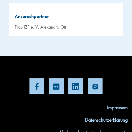
Ansprechpartner
Frau IZF e. V. Alexandra Ott
Impressum
Datenschutzerklärung