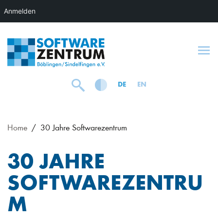
Anmelden
To
DE
EN
Home
30 Jahre Softwarezentrum
30 JAHRE
SOFTWAREZENTRU
M