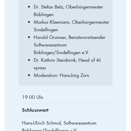
Dr. Stefan Belz, Oberbürgermeister
Böblingen
Markus Kleemann, Oberbürgermeister
Sindelfingen
Harald Grumser, Beiratsvorsitzender
Softwarezentrum
Böblingen/Sindelfingen e.V.
Dr. Kathrin Steinbrink, Head of AI
xpress
Moderation: Hans-Jörg Zürn
19.00 Uhr
Schlusswort
Hans-Ulrich Schmid, Softwarezentrum
Böblingen/Sindelfingen e.V.