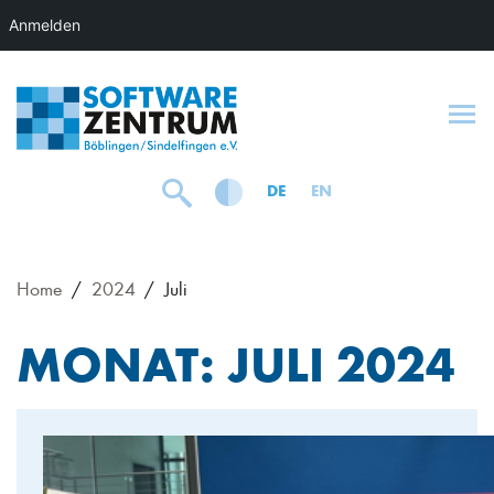
Anmelden
To
DE
EN
Home
2024
Juli
MONAT:
JULI 2024