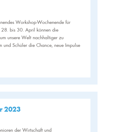
spannendes Workshop-Wochenende für
28. bis 30. April können die
 um unsere Welt nachhaltiger zu
en und Schüler die Chance, neue Impulse
r 2023
enioren der Wirtschaft und