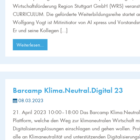
Wirtschaftsförderung Region Stuttgart GmbH (WRS) verans
CURRICULUM. Die geförderte Weiterbildungsreihe startet am
Wolfgang Vogt ist Mitinitiator von AI xpress und Vorstandsm
Er und seine Kollegen […]
Weiterlesen...
Barcamp Klima.Neutral.Digital 23
08.03.2023
21. April 2023 10:00–18:00 Das Barcamp Klima.Neutral.Di
Plattform, welche den Weg zur klimaneutralen Wirtschaft mi
Digitalisierungslösungen einschlagen und gehen wollen. Pro
alle an Klimaneutralität und unterstützenden Digitalisierungs