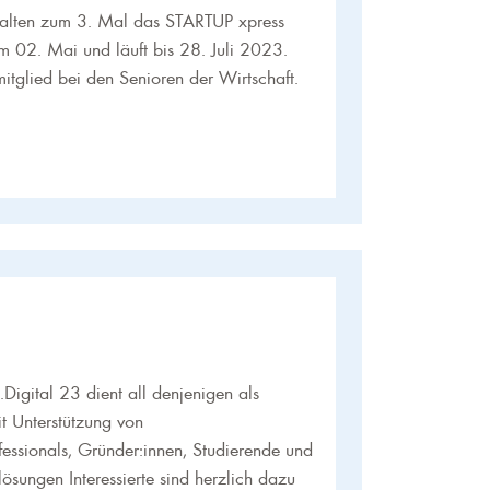
talten zum 3. Mal das STARTUP xpress
 02. Mai und läuft bis 28. Juli 2023.
itglied bei den Senioren der Wirtschaft.
gital 23 dient all denjenigen als
t Unterstützung von
fessionals, Gründer:innen, Studierende und
lösungen Interessierte sind herzlich dazu