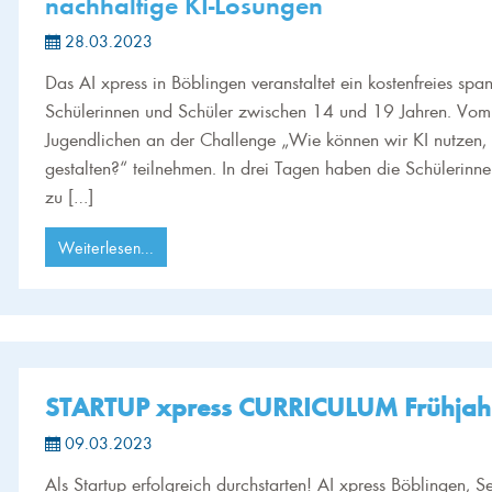
nachhaltige KI-Lösungen
28.03.2023
Das AI xpress in Böblingen veranstaltet ein kostenfreies 
Schülerinnen und Schüler zwischen 14 und 19 Jahren. Vom 
Jugendlichen an der Challenge „Wie können wir KI nutzen,
gestalten?“ teilnehmen. In drei Tagen haben die Schülerinn
zu […]
Weiterlesen...
STARTUP xpress CURRICULUM Frühjah
09.03.2023
Als Startup erfolgreich durchstarten! AI xpress Böblingen, S