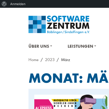
Über
Anmelden
WordPress
ÜBER UNS
LEISTUNGEN
Home
2023
März
MONAT:
MÄ