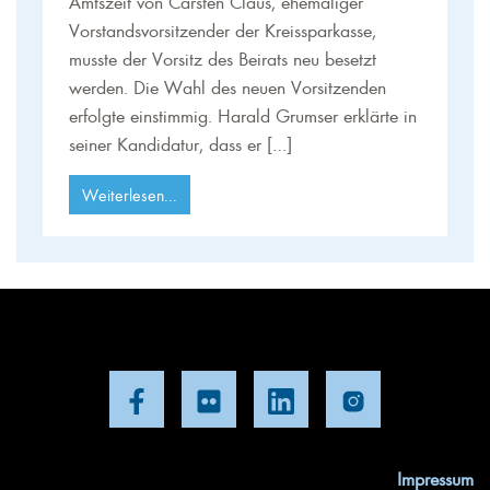
Amtszeit von Carsten Claus, ehemaliger
Vorstandsvorsitzender der Kreissparkasse,
musste der Vorsitz des Beirats neu besetzt
werden. Die Wahl des neuen Vorsitzenden
erfolgte einstimmig. Harald Grumser erklärte in
seiner Kandidatur, dass er […]
Weiterlesen...
Impressum