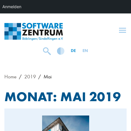
Anmelden
To
DE
EN
Home
2019
Mai
MONAT:
MAI 2019