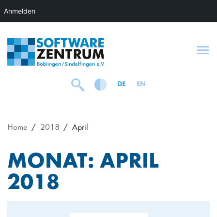
Anmelden
To
DE
EN
Home
2018
April
MONAT:
APRIL
2018