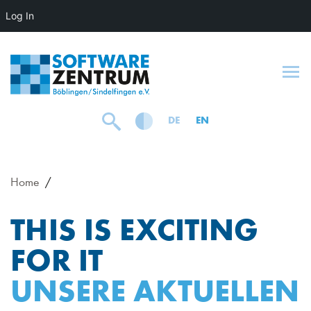
Log In
To
DE
EN
Home
THIS IS EXCITING
FOR IT
UNSERE AKTUELLEN